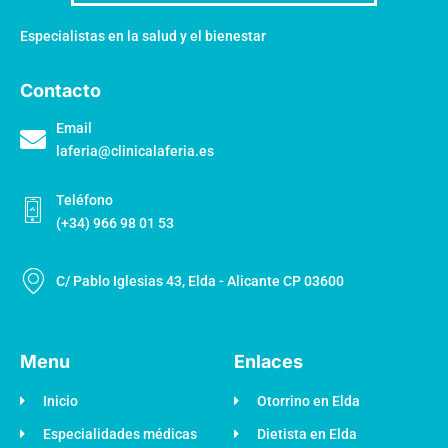
Especialistas en la salud y el bienestar
Contacto
Email
laferia@clinicalaferia.es
Teléfono
(+34) 966 98 01 53
C/ Pablo Iglesias 43, Elda - Alicante CP 03600
Menu
Enlaces
Inicio
Otorrino en Elda
Especialidades médicas
Dietista en Elda