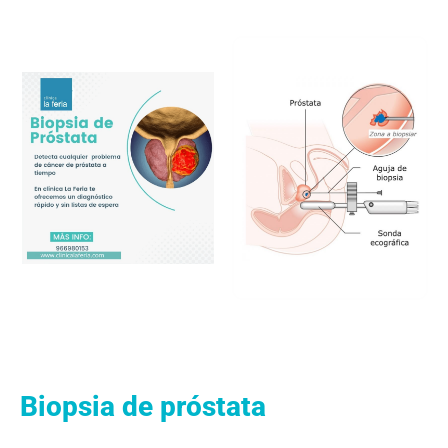
Biopsia de próstata