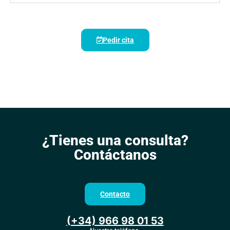
Pedir cita
¿Tienes una consulta?
Contáctanos
Contacto
(+34) 966 98 01 53