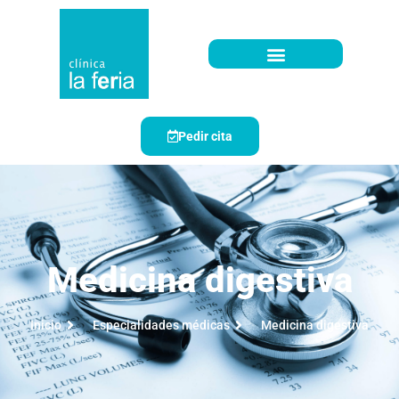
Pedir cita
Medicina digestiva
Inicio
Especialidades médicas
Medicina digestiva