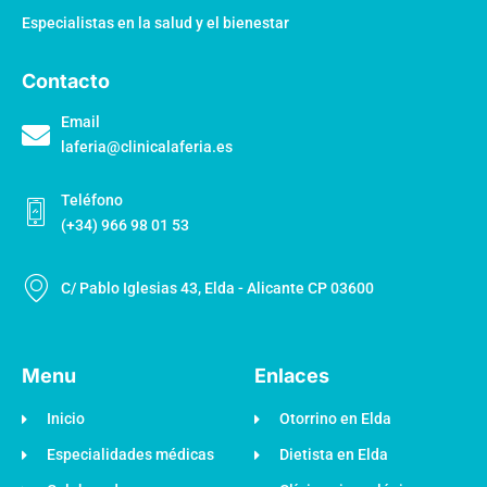
Especialistas en la salud y el bienestar
Contacto
Email
laferia@clinicalaferia.es
Teléfono
(+34) 966 98 01 53
C/ Pablo Iglesias 43, Elda - Alicante CP 03600
Menu
Enlaces
Inicio
Otorrino en Elda
Especialidades médicas
Dietista en Elda