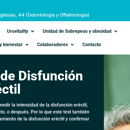
Iglesias, 44 (Odontología y Oftalmología)
Urovitality
Unidad de Sobrepeso y obesidad
y bienestar
Colaboradores
Contacto
 de Disfunción
ctil
dir la intensidad de la disfunción eréctil,
o, o después. Por lo que este test también
amiento de la disfunción eréctil y confirmar