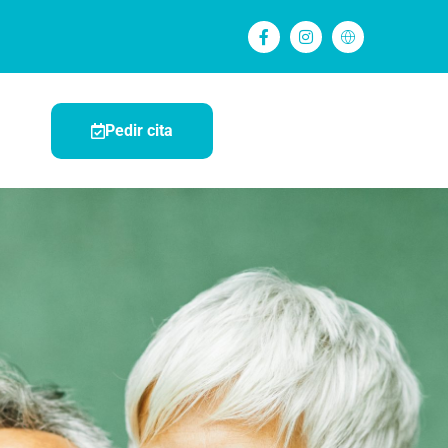
Pedir cita