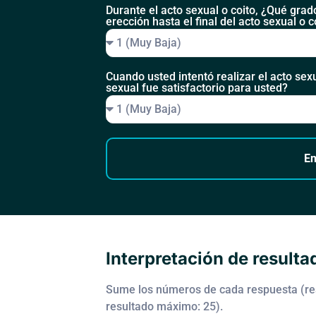
Durante el acto sexual o coito, ¿Qué grad
erección hasta el final del acto sexual o c
Cuando usted intentó realizar el acto sex
sexual fue satisfactorio para usted?
En
Interpretación de resulta
Sume los números de cada respuesta (re
resultado máximo: 25).