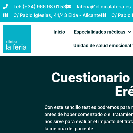
Tel: (+34) 966 98 01 53
laferia@clinicalaferia.es
C/ Pablo Iglesias, 41/43 Elda - Alicante
C/ Pablo 
Inicio
Especialidades médicas
Unidad de salud emocional 
Cuestionario
Eré
Con este sencillo test es podremos para me
antes de haber comenzado o el tratamient
nos sirve para evaluar el impacto del trat
la mejoría del paciente.