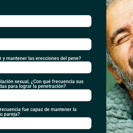
ar y mantener las erecciones del pene?
lación sexual, ¿Con qué frecuencia sus
das para lograr la penetración?
 frecuencia fue capaz de mantener la
u pareja?